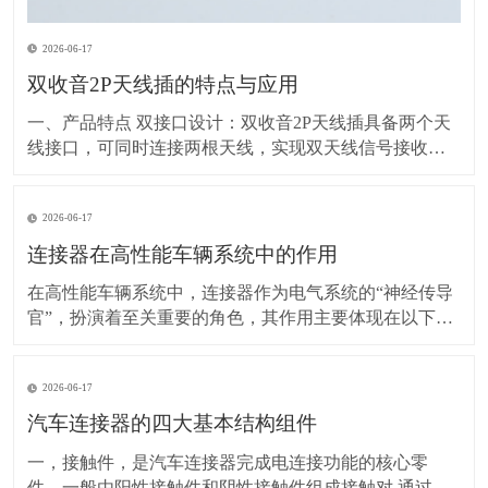
2026-06-17
双收音2P天线插的特点与应用
一、产品特点 双接口设计：双收音2P天线插具备两个天
线接口，可同时连接两根天线，实现双天线信号接收功
能。这种设计有助于增强信号接收的稳定性和覆盖范
围，提高信号质量。 2P结构：2P（两针/两极）结构使得
2026-06-17
插座设计紧凑，易于安装和使用。同时，这种结构也保
证了信号传输的稳定性和可靠性。 兼容
连接器在高性能车辆系统中的作用
在高性能车辆系统中，连接器作为电气系统的“神经传导
官”，扮演着至关重要的角色，其作用主要体现在以下几
个方面： 一、实现电能传输 关键作用：连接器负责将电
池的电能传输到车辆各个需要电力的部件，如点火系
2026-06-17
统、灯光、音响等。可靠的电源传输保障这些部件正常
工作，例如点火系统得到稳定电能才能产生足够强的
汽车连接器的四大基本结构组件
一，接触件，是汽车连接器完成电连接功能的核心零
件。一般由阳性接触件和阴性接触件组成接触对,通过