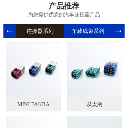
产品推荐
为您提供优质的汽车连接器产品
连接器系
车载线束
精
MINI FAKRA
以太网