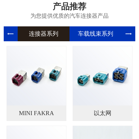
产品推荐
为您提供优质的汽车连接器产品
连接器系
车载线束
精
MINI FAKRA
以太网