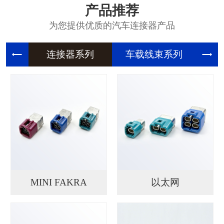
产品推荐
为您提供优质的汽车连接器产品
连接器系
车载线束
精
MINI FAKRA
以太网