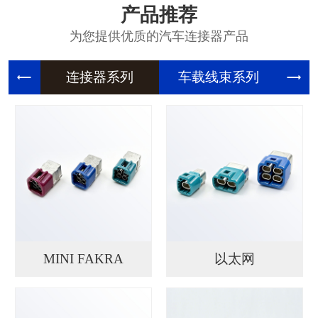
产品推荐
为您提供优质的汽车连接器产品
连接器系
车载线束
精
MINI FAKRA
以太网